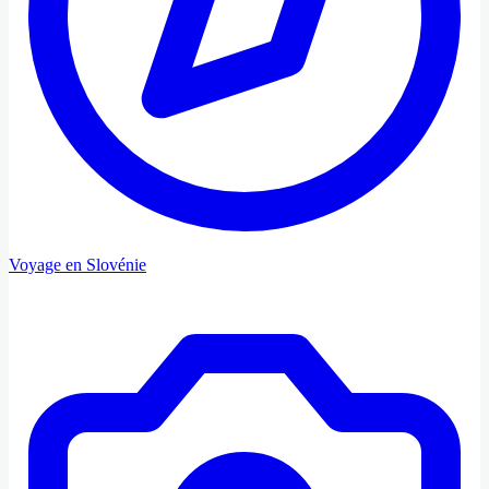
Voyage en Slovénie