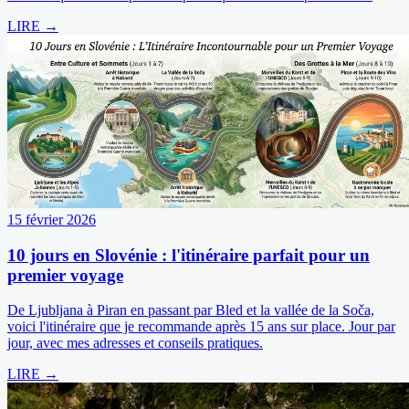
LIRE →
15 février 2026
10 jours en Slovénie : l'itinéraire parfait pour un
premier voyage
De Ljubljana à Piran en passant par Bled et la vallée de la Soča,
voici l'itinéraire que je recommande après 15 ans sur place. Jour par
jour, avec mes adresses et conseils pratiques.
LIRE →