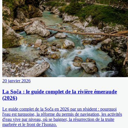
20 janvier 2026
La Soča : le guide complet de la rivière émeraude
(2026)
Le guide complet de la Soča en 2026 par un résident : pourquoi
l'eau est turquoise, la réforme du permis de navigation, les activités
d'eau vive par niveau, où se baigner, la résurrection de la truite
marbrée et le front de l'Isonzo.