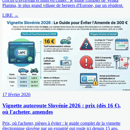
crocus d'avril-mai et nuits en chalet : le guide complet de Velika
Planina, le plus grand village de bergers d'Europe, par un résident.
LIRE →
17 février 2026
Vignette autoroute Slovénie 2026 : prix (dès 16 €),
où l'acheter, amendes
Prix, où l'acheter, pièges à éviter : le guide complet de la vignette
électronique slovène par un expatrié qui roule ici depuis 15 ans.