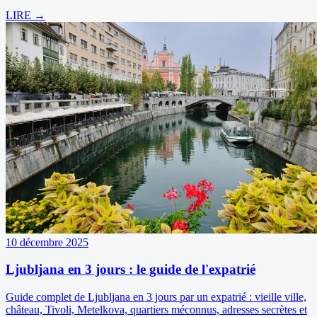
LIRE →
10 décembre 2025
Ljubljana en 3 jours : le guide de l'expatrié
Guide complet de Ljubljana en 3 jours par un expatrié : vieille ville,
château, Tivoli, Metelkova, quartiers méconnus, adresses secrètes et