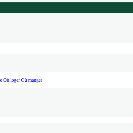
re
Où loger
Où manger