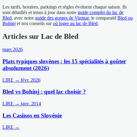
Les tarifs, horaires, parkings et règles évoluent chaque saison. Ils
sont détaillés et tenus à jour dans notre
guide complet du lac de
Bled
, avec notre
guide des gorges de Vintgar
, le comparatif
Bled ou
Bohinj
et nos conseils sur
où loger au lac de Bled
.
Articles sur Lac de Bled
mars 2026
Plats typiques slovènes : les 15 spécialités à goûter
absolument (2026)
LIRE →
févr. 2026
Bled vs Bohinj : quel lac choisir ?
LIRE →
janv. 2014
Les Casinos en Slovénie
LIRE →