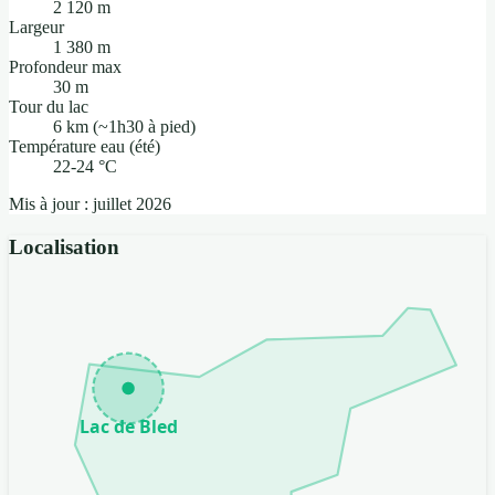
2 120 m
Largeur
1 380 m
Profondeur max
30 m
Tour du lac
6 km (~1h30 à pied)
Température eau (été)
22-24 °C
Mis à jour : juillet 2026
Localisation
Lac de Bled