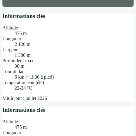
Informations clés
Altitude
475 m
Longueur
2 120 m
Largeur
1 380 m
Profondeur max
30 m
Tour du lac
6 km (~1h30 à pied)
Température eau (été)
22-24 °C
Mis à jour : juillet 2026
Informations clés
Altitude
475 m
Longueur