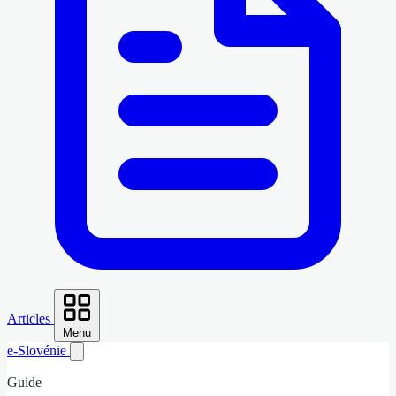
Articles
Menu
e-Slovénie
Guide