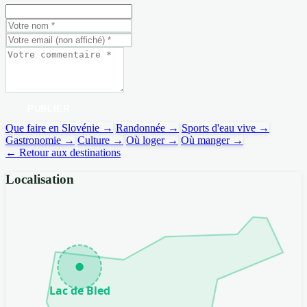
PUBLIER
Que faire en Slovénie →
Randonnée →
Sports d'eau vive →
Gastronomie →
Culture →
Où loger →
Où manger →
← Retour aux destinations
Localisation
Lac de Bled