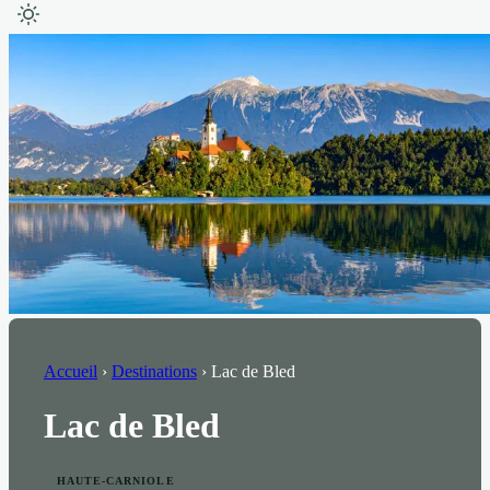
Accueil
›
Destinations
›
Lac de Bled
Lac de Bled
HAUTE-CARNIOLE