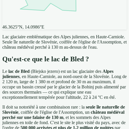
46.3625°N, 14.0986°E
Lac glaciaire emblématique des Alpes juliennes, en Haute-Carniole.
Seule île naturelle de Slovénie, coiffée de l'église de l'Assomption, et
château médiéval perché à 130 m au-dessus de l'eau.
Qu'est-ce que le lac de Bled ?
Le
lac de Bled
(Blejsko jezero) est un lac glaciaire des
Alpes
juliennes
, en Haute-Carniole, au nord-ouest de la Slovénie. Long de
2 120 m, large de 1 380 m et profond de 30 m au maximum, il
occupe un bassin creusé par le glacier de la Bohinj puis alimenté par
des sources thermales — ce qui explique une eau
exceptionnellement tempérée pour l'altitude, 22 à 24 °C en été.
Il doit sa notoriété à une combinaison rare : la
seule île naturelle de
Slovénie
, coiffée de l'église de l'Assomption, un
château médiéval
perché sur une falaise de 130 m
, et les sommets des Alpes
juliennes en toile de fond. C'est le site le plus visité du pays, avec de
l'ordre de
500 000 arrivées et plus de 1,2 million de nuitées
par