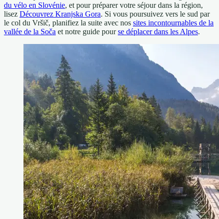
du vélo en Slovénie
, et pour préparer votre séjour dans la région,
lisez
Découvrez Kranjska Gora
. Si vous poursuivez vers le sud par
le col du Vršič, planifiez la suite avec nos
sites incontournables de la
vallée de la Soča
et notre guide pour
se déplacer dans les Alpes
.