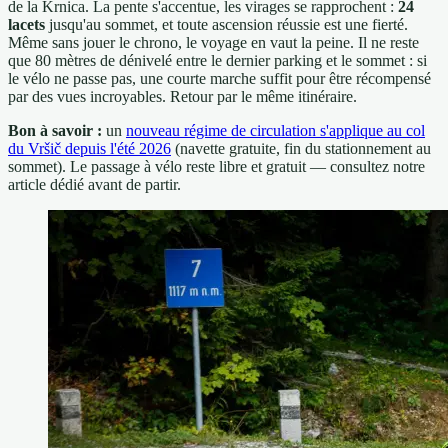
de la Krnica. La pente s'accentue, les virages se rapprochent :
24
lacets
jusqu'au sommet, et toute ascension réussie est une fierté.
Même sans jouer le chrono, le voyage en vaut la peine. Il ne reste
que 80 mètres de dénivelé entre le dernier parking et le sommet : si
le vélo ne passe pas, une courte marche suffit pour être récompensé
par des vues incroyables. Retour par le même itinéraire.
Bon à savoir :
un
nouveau régime de circulation s'applique au col
du Vršič depuis l'été 2026
(navette gratuite, fin du stationnement au
sommet). Le passage à vélo reste libre et gratuit — consultez notre
article dédié avant de partir.