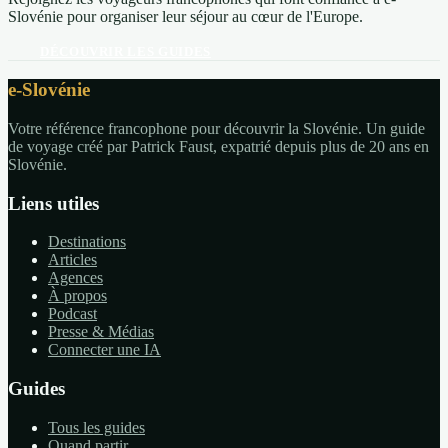
Slovénie pour organiser leur séjour au cœur de l'Europe.
DÉCOUVRIR LES GUIDES
e-Slovénie
Votre référence francophone pour découvrir la Slovénie. Un guide
de voyage créé par Patrick Faust, expatrié depuis plus de 20 ans en
Slovénie.
Liens utiles
Destinations
Articles
Agences
À propos
Podcast
Presse & Médias
Connecter une IA
Guides
Tous les guides
Quand partir