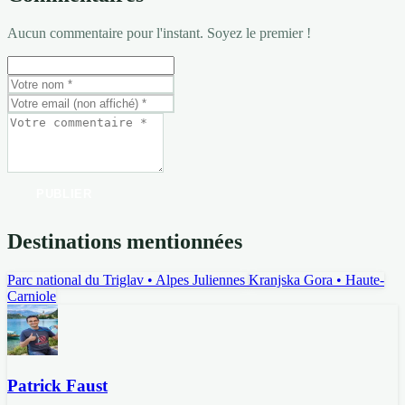
Aucun commentaire pour l'instant. Soyez le premier !
PUBLIER
Destinations mentionnées
Parc national du Triglav
• Alpes Juliennes
Kranjska Gora
• Haute-
Carniole
Patrick Faust