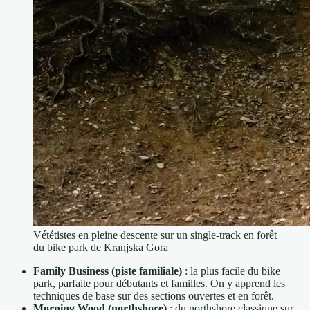
Vététistes en pleine descente sur un single-track en forêt
du bike park de Kranjska Gora
Family Business (piste familiale)
: la plus facile du bike
park, parfaite pour débutants et familles. On y apprend les
techniques de base sur des sections ouvertes et en forêt.
Morning Wood (northshore)
: du northshore classique sur