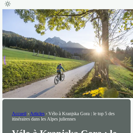
Accueil
›
Articles
›
Vélo à Kranjska Gora : le top 5 des
itinéraires dans les Alpes juliennes