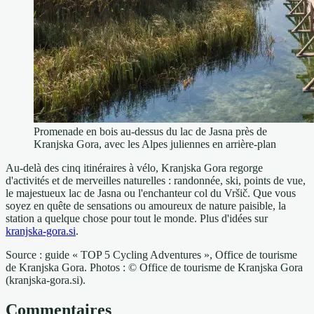
Promenade en bois au-dessus du lac de Jasna près de
Kranjska Gora, avec les Alpes juliennes en arrière-plan
Au-delà des cinq itinéraires à vélo, Kranjska Gora regorge
d'activités et de merveilles naturelles : randonnée, ski, points de vue,
le majestueux lac de Jasna ou l'enchanteur col du Vršič. Que vous
soyez en quête de sensations ou amoureux de nature paisible, la
station a quelque chose pour tout le monde. Plus d'idées sur
kranjska-gora.si
.
Source : guide « TOP 5 Cycling Adventures », Office de tourisme
de Kranjska Gora. Photos : © Office de tourisme de Kranjska Gora
(kranjska-gora.si).
Commentaires