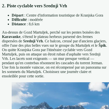
2. Piste cyclable vers Srednji Vrh
Départ
: Centre d'information touristique de Kranjska Gora
Difficulté
: modérée
Distance
: 8,6 km
Au-dessus de Gozd Martuljek, perché sur les pentes boisées des
Karavanke
, s'étend le plateau herbeux parsemé des fermes
dispersées de
Srednji Vrh
. Ce balcon, creusé par d'anciens glaciers,
offre l'une des plus belles vues sur le groupe du Martuljek et le
Špik
.
On quitte Kranjska Gora par l'itinéraire cyclable vers Gozd
Martuljek, puis on attaque un étroit ruban d'asphalte vers Srednji
Vrh. Les lacets sont exigeants — un mur presque vertical —
pendant qu'en contrebas résonnent les cascades du torrent Jerman.
Une fois la montée vaincue, on est récompensé par un panorama sur
les sommets du Martuljek. Choisissez une journée claire et
ensoleillée pour cette sortie.