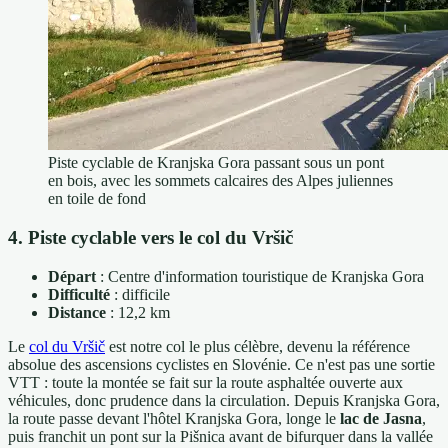
Piste cyclable de Kranjska Gora passant sous un pont
en bois, avec les sommets calcaires des Alpes juliennes
en toile de fond
4. Piste cyclable vers le col du Vršič
Départ
: Centre d'information touristique de Kranjska Gora
Difficulté
: difficile
Distance
: 12,2 km
Le
col du Vršič
est notre col le plus célèbre, devenu la référence
absolue des ascensions cyclistes en Slovénie. Ce n'est pas une sortie
VTT : toute la montée se fait sur la route asphaltée ouverte aux
véhicules, donc prudence dans la circulation. Depuis Kranjska Gora,
la route passe devant l'hôtel Kranjska Gora, longe le
lac de Jasna
,
puis franchit un pont sur la Pišnica avant de bifurquer dans la vallée