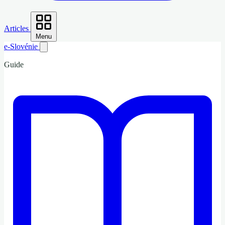
Articles
Menu
e-Slovénie
Guide