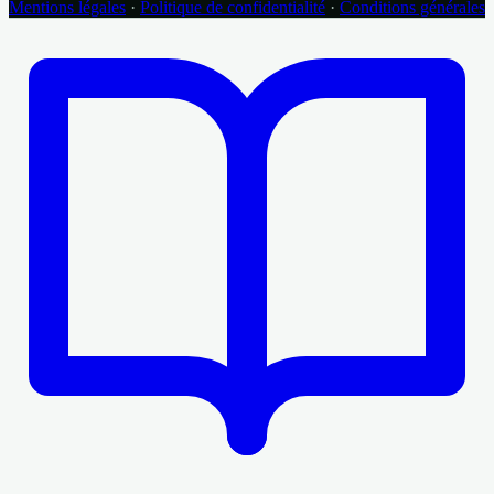
Mentions légales
·
Politique de confidentialité
·
Conditions générales