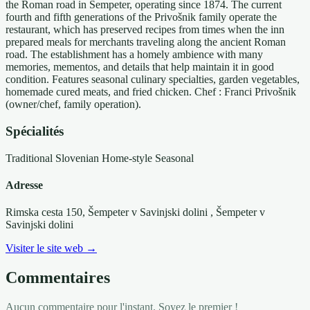
the Roman road in Šempeter, operating since 1874. The current
fourth and fifth generations of the Privošnik family operate the
restaurant, which has preserved recipes from times when the inn
prepared meals for merchants traveling along the ancient Roman
road. The establishment has a homely ambience with many
memories, mementos, and details that help maintain it in good
condition. Features seasonal culinary specialties, garden vegetables,
homemade cured meats, and fried chicken. Chef : Franci Privošnik
(owner/chef, family operation).
Spécialités
Traditional Slovenian
Home-style
Seasonal
Adresse
Rimska cesta 150, Šempeter v Savinjski dolini
, Šempeter v
Savinjski dolini
Visiter le site web →
Commentaires
Aucun commentaire pour l'instant. Soyez le premier !