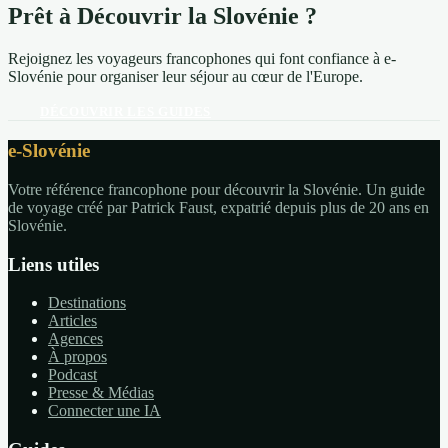
Prêt à Découvrir la Slovénie ?
Rejoignez les voyageurs francophones qui font confiance à e-
Slovénie pour organiser leur séjour au cœur de l'Europe.
DÉCOUVRIR LES GUIDES
e-Slovénie
Votre référence francophone pour découvrir la Slovénie. Un guide
de voyage créé par Patrick Faust, expatrié depuis plus de 20 ans en
Slovénie.
Liens utiles
Destinations
Articles
Agences
À propos
Podcast
Presse & Médias
Connecter une IA