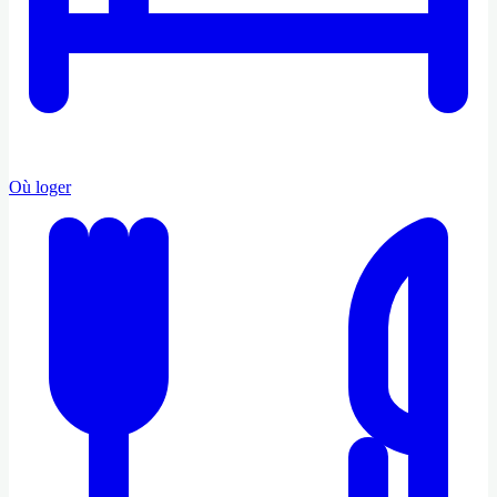
Où loger