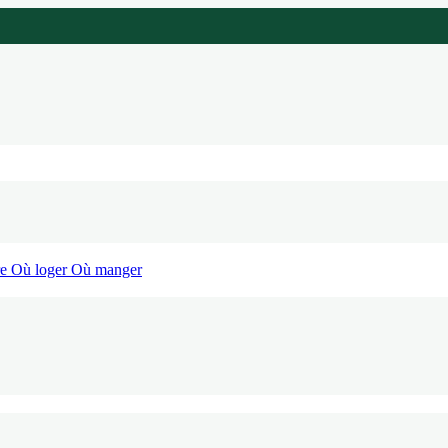
re
Où loger
Où manger