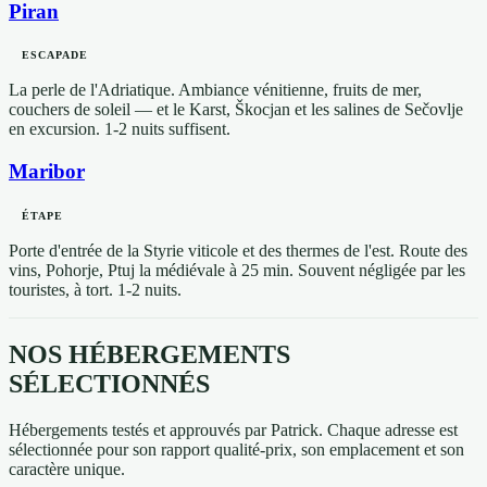
Piran
ESCAPADE
La perle de l'Adriatique. Ambiance vénitienne, fruits de mer,
couchers de soleil — et le Karst, Škocjan et les salines de Sečovlje
en excursion. 1-2 nuits suffisent.
Maribor
ÉTAPE
Porte d'entrée de la Styrie viticole et des thermes de l'est. Route des
vins, Pohorje, Ptuj la médiévale à 25 min. Souvent négligée par les
touristes, à tort. 1-2 nuits.
NOS HÉBERGEMENTS
SÉLECTIONNÉS
Hébergements testés et approuvés par Patrick. Chaque adresse est
sélectionnée pour son rapport qualité-prix, son emplacement et son
caractère unique.