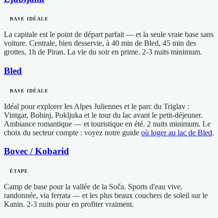
BASE IDÉALE
La capitale est le point de départ parfait — et la seule vraie base sans
voiture. Centrale, bien desservie, à 40 min de Bled, 45 min des
grottes, 1h de Piran. La vie du soir en prime. 2-3 nuits minimum.
Bled
BASE IDÉALE
Idéal pour explorer les Alpes Juliennes et le parc du Triglav :
Vintgar, Bohinj, Pokljuka et le tour du lac avant le petit-déjeuner.
Ambiance romantique — et touristique en été. 2 nuits minimum. Le
choix du secteur compte : voyez notre guide
où loger au lac de Bled
.
Bovec / Kobarid
ÉTAPE
Camp de base pour la vallée de la Soča. Sports d'eau vive,
randonnée, via ferrata — et les plus beaux couchers de soleil sur le
Kanin. 2-3 nuits pour en profiter vraiment.