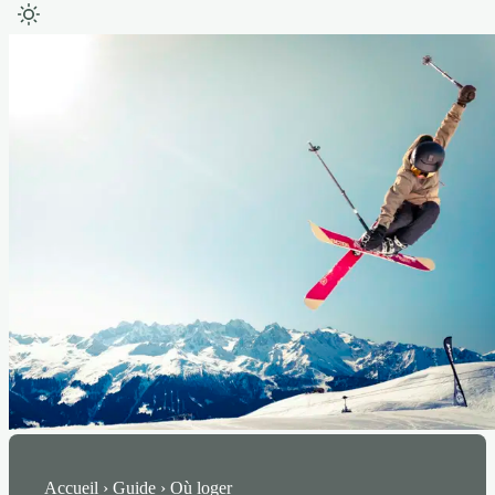
Accueil › Guide › Où loger