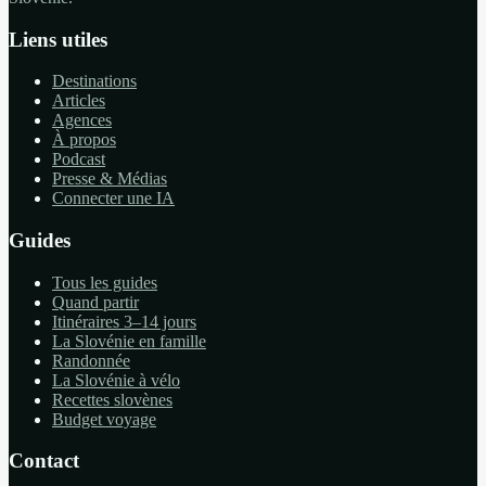
Liens utiles
Destinations
Articles
Agences
À propos
Podcast
Presse & Médias
Connecter une IA
Guides
Tous les guides
Quand partir
Itinéraires 3–14 jours
La Slovénie en famille
Randonnée
La Slovénie à vélo
Recettes slovènes
Budget voyage
Contact