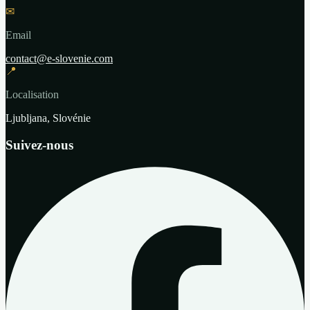
✉
Email
contact@e-slovenie.com
📍
Localisation
Ljubljana, Slovénie
Suivez-nous