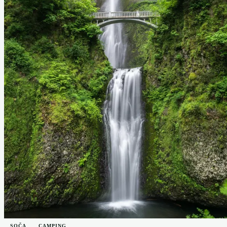
SOČA
CAMPING