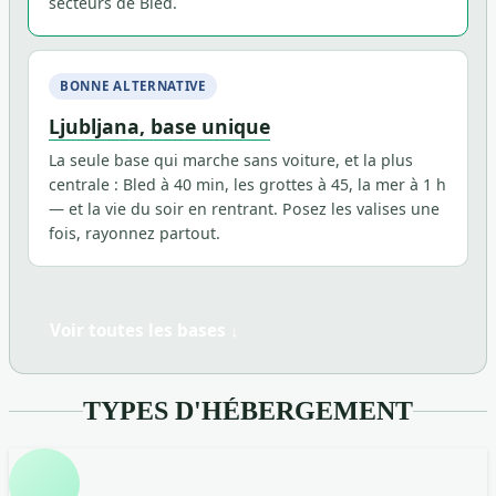
secteurs de Bled.
BONNE ALTERNATIVE
Ljubljana, base unique
La seule base qui marche sans voiture, et la plus
centrale : Bled à 40 min, les grottes à 45, la mer à 1 h
— et la vie du soir en rentrant. Posez les valises une
fois, rayonnez partout.
Voir toutes les bases ↓
TYPES D'HÉBERGEMENT