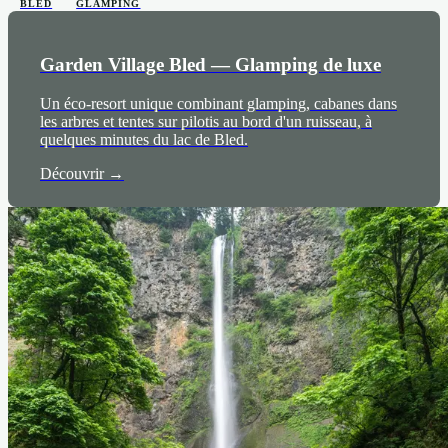
BLED
GLAMPING
Garden Village Bled — Glamping de luxe
Un éco-resort unique combinant glamping, cabanes dans
les arbres et tentes sur pilotis au bord d'un ruisseau, à
quelques minutes du lac de Bled.
Découvrir →