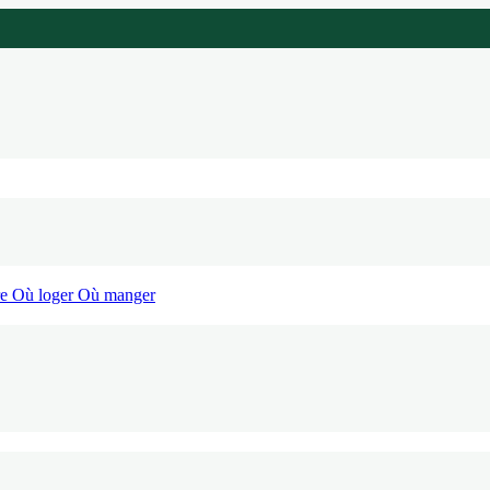
re
Où loger
Où manger