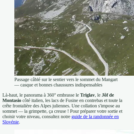
Passage câblé sur le sentier vers le sommet du Mangart
— casque et bonnes chaussures indispensables
Là-haut, le panorama à 360° embrasse le
Triglav
, le
Jôf de
Montasio
côté italien, les lacs de Fusine en contrebas et toute la
crête frontalière des Alpes juliennes. Une collation s'impose au
sommet — la grimpette, ça creuse ! Pour préparer votre sortie et
choisir votre niveau, consultez notre
guide de la randonnée en
Slovénie
.