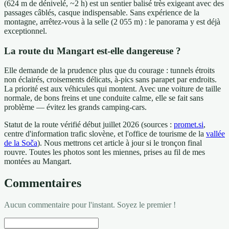
(624 m de dénivelé, ~2 h) est un sentier balisé très exigeant avec des
passages câblés, casque indispensable. Sans expérience de la
montagne, arrêtez-vous à la selle (2 055 m) : le panorama y est déjà
exceptionnel.
La route du Mangart est-elle dangereuse ?
Elle demande de la prudence plus que du courage : tunnels étroits
non éclairés, croisements délicats, à-pics sans parapet par endroits.
La priorité est aux véhicules qui montent. Avec une voiture de taille
normale, de bons freins et une conduite calme, elle se fait sans
problème — évitez les grands camping-cars.
Statut de la route vérifié début juillet 2026 (sources :
promet.si
,
centre d'information trafic slovène, et l'office de tourisme de la
vallée
de la Soča
). Nous mettrons cet article à jour si le tronçon final
rouvre. Toutes les photos sont les miennes, prises au fil de mes
montées au Mangart.
Commentaires
Aucun commentaire pour l'instant. Soyez le premier !