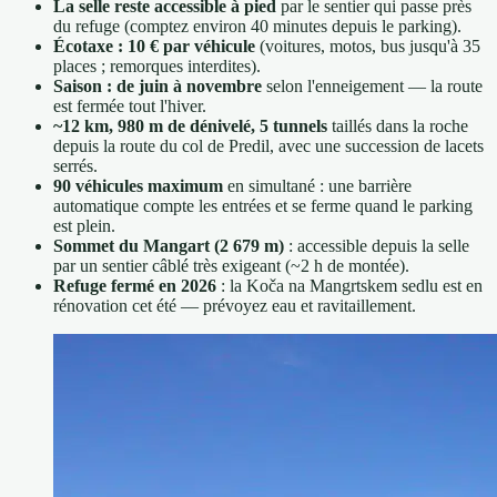
La selle reste accessible à pied
par le sentier qui passe près
du refuge (comptez environ 40 minutes depuis le parking).
Écotaxe : 10 € par véhicule
(voitures, motos, bus jusqu'à 35
places ; remorques interdites).
Saison : de juin à novembre
selon l'enneigement — la route
est fermée tout l'hiver.
~12 km, 980 m de dénivelé, 5 tunnels
taillés dans la roche
depuis la route du col de Predil, avec une succession de lacets
serrés.
90 véhicules maximum
en simultané : une barrière
automatique compte les entrées et se ferme quand le parking
est plein.
Sommet du Mangart (2 679 m)
: accessible depuis la selle
par un sentier câblé très exigeant (~2 h de montée).
Refuge fermé en 2026
: la Koča na Mangrtskem sedlu est en
rénovation cet été — prévoyez eau et ravitaillement.