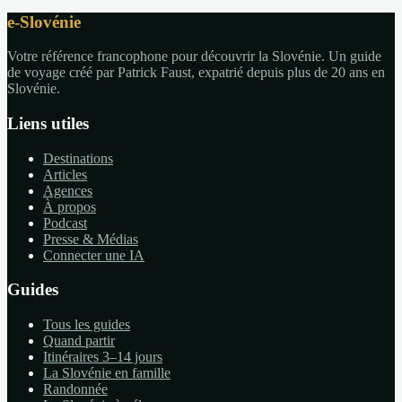
e-Slovénie
Votre référence francophone pour découvrir la Slovénie. Un guide
de voyage créé par Patrick Faust, expatrié depuis plus de 20 ans en
Slovénie.
Liens utiles
Destinations
Articles
Agences
À propos
Podcast
Presse & Médias
Connecter une IA
Guides
Tous les guides
Quand partir
Itinéraires 3–14 jours
La Slovénie en famille
Randonnée