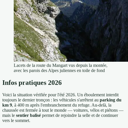
Lacets de la route du Mangart vus depuis la montée,
avec les parois des Alpes juliennes en toile de fond
Infos pratiques 2026
Voici la situation vérifiée pour l'été 2026. Un éboulement interdit
toujours le dernier tronçon : les véhicules s'arrêtent au
parking du
km 9
, à 400 m après l'embranchement du refuge. Au-delà, la
chaussée est fermée à tout le monde — voitures, vélos et piétons —
mais le
sentier balisé
permet de rejoindre la selle et de continuer
vers le sommet.