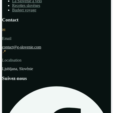
La Slovénie à vélo
Recettes slovènes
Budget voyage
Contact
✉
Email
contact@e-slovenie.com
📍
Localisation
Ljubljana, Slovénie
Suivez-nous