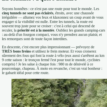
Soyons honnêtes : ce n'est pas une route pour tout le monde. Les
cinq tunnels ne sont pas éclairés
, étroits, avec une chaussée
irrégulière — allumez vos feux et klaxonnez un coup avant de vous
engager si la visibilité est nulle. Entre les tunnels, la route est
souvent trop juste pour se croiser : c'est à celui qui descend de
reculer, la
priorité est à la montée
. Oubliez les grands camping-cars
: au-delà d'un fourgon compact, vous n'y prendrez aucun plaisir, et
les remorques sont de toute façon interdites.
En descente, c'est encore plus impressionnant — prévoyez de
TRÈS bons freins
et utilisez le frein moteur. Et vous croiserez
sûrement des fous qui font la route à vélo (eux aussi s'arrêtent au km
9 cette saison : le tronçon fermé l'est pour tout le monde, cyclistes
compris) ! Je les salue à chaque fois : 980 m de dénivelé à ce
pourcentage, chapeau. À moto en revanche, c'est un vrai bonheur :
le gabarit idéal pour cette route.