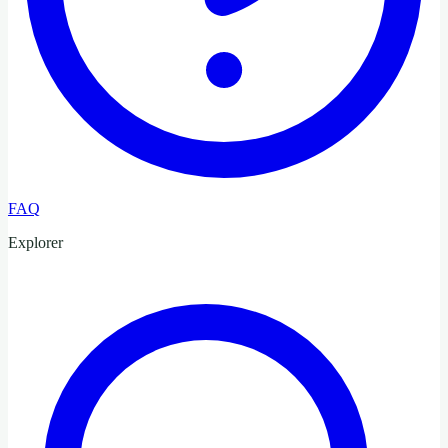
FAQ
Explorer