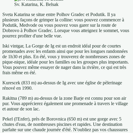
Sv. Katarina, K. Belsak
Sveta Katarina se situe entre Polhov Gradec et Podutik. Il ya
plusieurs façons de grimper la colline: vous pouvez commencer à
Podutik, Medvode ou vous pouvez vous garer sur la route de
Dobrovo à Polhov Gradec. Lorsque vous atteignez le sommet, vous
pourrez profiter d'une belle vue.
Iski vintgar, La Gorge de Ig est un endroit idéal pour de courtes
promenades avec les enfants ainsi que pour les longues randonnées
de 1h30 et plus. En été, vous y trouverez de nombreuses zones de
pique-nique, idéale pour les familles ou les groupes plus importants.
Vous pouvez même essayer de nager dans la rivière, ce qui est très
frais même en été.
Kurescek (833 m) au-dessus de Ig avec une église de pèlerinage
rénové en 1990.
Rakitna (789 m) au-dessus de la zone Barje est connu pour son air
pur. Vous apprécierez également une promenade à travers le village
et autour de son lac.
Pekel (l'Enfer), près de Borovnica (650 m) est une gorge avec 5
chutes d'eau, de nombreuses piscines et rapides. Une destination
parfaite sur une chaude journée d'été. N'oubliez pas vos chaussures