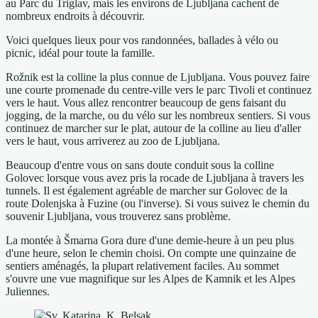
au Parc du Triglav, mais les environs de Ljubljana cachent de
nombreux endroits à découvrir.
Voici quelques lieux pour vos randonnées, ballades à vélo ou
picnic, idéal pour toute la famille.
Rožnik est la colline la plus connue de Ljubljana. Vous pouvez faire
une courte promenade du centre-ville vers le parc Tivoli et continuez
vers le haut. Vous allez rencontrer beaucoup de gens faisant du
jogging, de la marche, ou du vélo sur les nombreux sentiers. Si vous
continuez de marcher sur le plat, autour de la colline au lieu d'aller
vers le haut, vous arriverez au zoo de Ljubljana.
Beaucoup d'entre vous on sans doute conduit sous la colline
Golovec lorsque vous avez pris la rocade de Ljubljana à travers les
tunnels. Il est également agréable de marcher sur Golovec de la
route Dolenjska à Fuzine (ou l'inverse). Si vous suivez le chemin du
souvenir Ljubljana, vous trouverez sans problème.
La montée à Šmarna Gora dure d'une demie-heure à un peu plus
d'une heure, selon le chemin choisi. On compte une quinzaine de
sentiers aménagés, la plupart relativement faciles. Au sommet
s'ouvre une vue magnifique sur les Alpes de Kamnik et les Alpes
Juliennes.