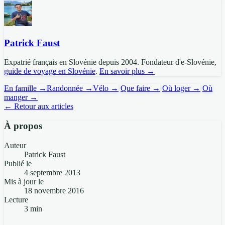
Patrick Faust
Expatrié français en Slovénie depuis 2004. Fondateur d'e-Slovénie,
guide de voyage en Slovénie
.
En savoir plus →
En famille →
Randonnée →
Vélo →
Que faire →
Où loger →
Où
manger →
← Retour aux articles
À propos
Auteur
Patrick Faust
Publié le
4 septembre 2013
Mis à jour le
18 novembre 2016
Lecture
3 min