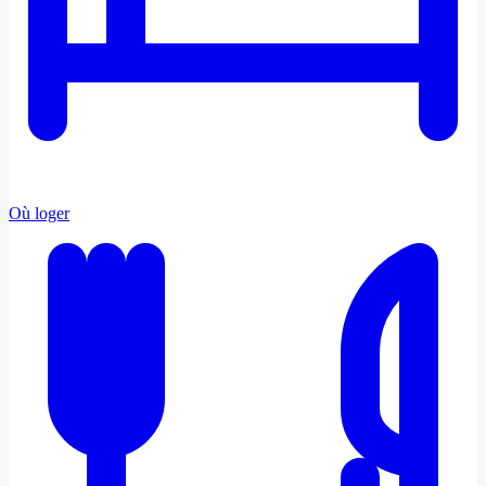
Où loger