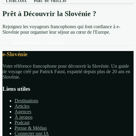
LJUBLJANA
PARC DU TRIGLAV
Prêt à Découvrir la Slovénie ?
Rejoignez les voyageurs francophones qui font confiance à e-
Slovénie pour organiser leur séjour au cœur de l'Europe.
DÉCOUVRIR LES GUIDES
e-Slovénie
Votre référence francophone pour découvrir la Slovénie. Un guide
de voyage créé par Patrick Faust, expatrié depuis plus de 20 ans en
Slovénie.
Liens utiles
Destinations
Articles
Agences
À propos
Podcast
Presse & Médias
Connecter une IA