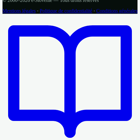
© 2000–2026 e-Slovénie — Tous droits réservés
Mentions légales
·
Politique de confidentialité
·
Conditions générales