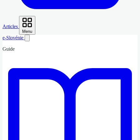
Articles
Menu
e-Slovénie
Guide