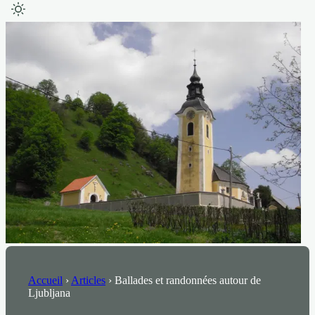
Accueil
›
Articles
›
Ballades et randonnées autour de
Ljubljana