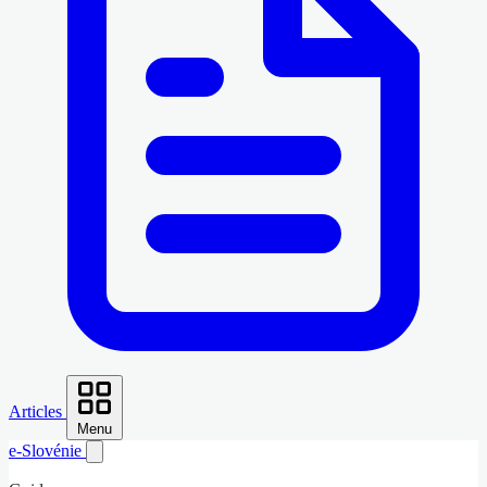
Articles
Menu
e-Slovénie