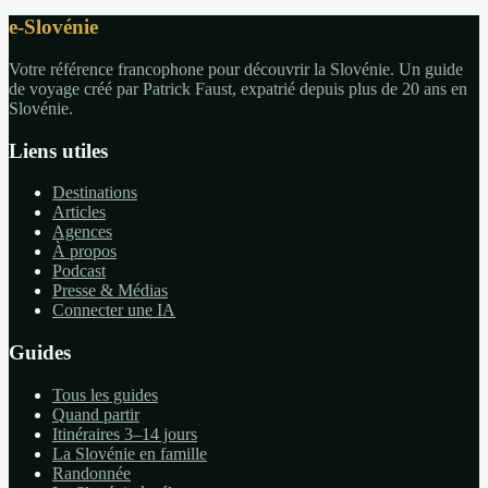
e-Slovénie
Votre référence francophone pour découvrir la Slovénie. Un guide
de voyage créé par Patrick Faust, expatrié depuis plus de 20 ans en
Slovénie.
Liens utiles
Destinations
Articles
Agences
À propos
Podcast
Presse & Médias
Connecter une IA
Guides
Tous les guides
Quand partir
Itinéraires 3–14 jours
La Slovénie en famille
Randonnée