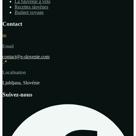
La Slovénie à vélo
Recettes slovènes
Budget voyage
Contact
✉
Email
contact@e-slovenie.com
📍
Localisation
Ljubljana, Slovénie
Suivez-nous