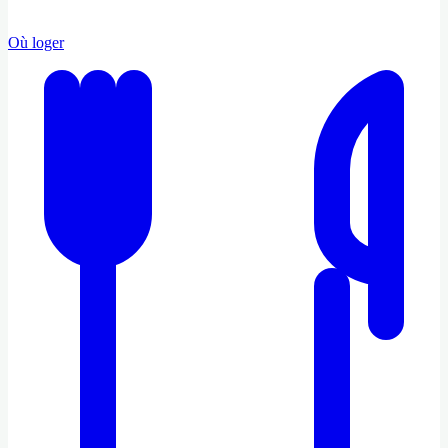
Où loger