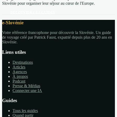
Slovénie pour organiser leur séjour au cœur de l'Europe.
DÉCOUVRIR LES GUIDES
e-Slovénie
Votre référence francophone pour découvrir la Slovénie. Un guide
de voyage créé par Patrick Faust, expatrié depuis plus de 20 ans en
Slovénie.
Liens utiles
Destinations
Articles
Agences
À propos
Podcast
Presse & Médias
Connecter une IA
Guides
Tous les guides
Quand partir