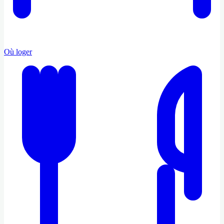
Où loger