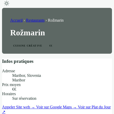
Accueil
›
Restaurants
›
Rožmarin
Rožmarin
CUISINE CRÉATIVE
€€
Infos pratiques
Adresse
Maribor, Slovenia
Maribor
Prix moyen
€€
Horaires
Sur réservation
Appeler
Site web →
Voir sur Google Maps →
Voir sur Plat du Jour
↗