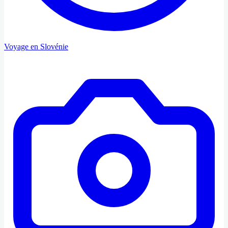
Voyage en Slovénie