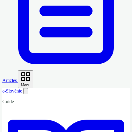
Articles
Menu
e-Slovénie
Guide