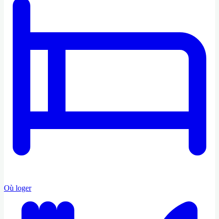
Où loger