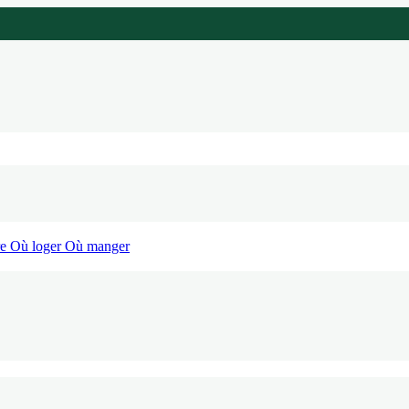
re
Où loger
Où manger