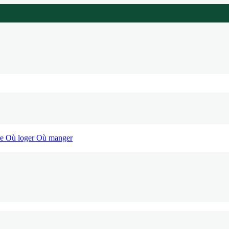
re
Où loger
Où manger