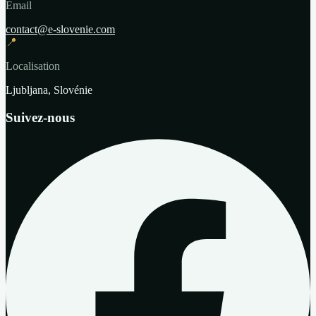
Email
contact@e-slovenie.com
📍
Localisation
Ljubljana, Slovénie
Suivez-nous