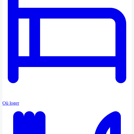
Où loger