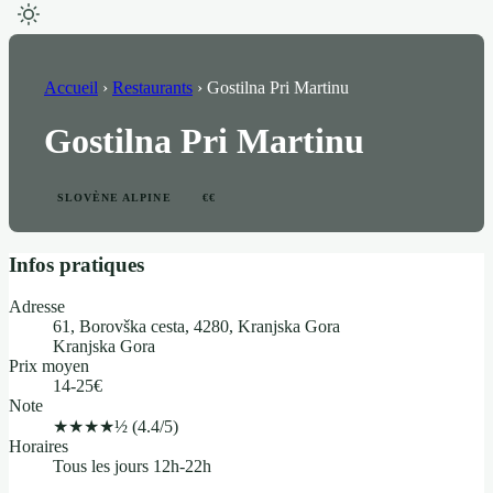
Accueil
›
Restaurants
›
Gostilna Pri Martinu
Gostilna Pri Martinu
SLOVÈNE ALPINE
€€
Infos pratiques
Adresse
61, Borovška cesta, 4280, Kranjska Gora
Kranjska Gora
Prix moyen
14-25€
Note
★★★★½
(4.4/5)
Horaires
Tous les jours 12h-22h