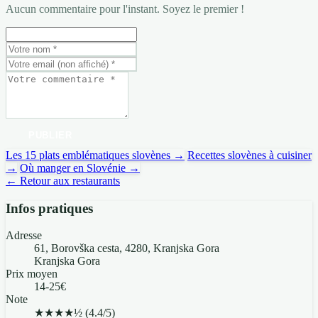
Aucun commentaire pour l'instant. Soyez le premier !
PUBLIER
Les 15 plats emblématiques slovènes →
Recettes slovènes à cuisiner
→
Où manger en Slovénie →
← Retour aux restaurants
Infos pratiques
Adresse
61, Borovška cesta, 4280, Kranjska Gora
Kranjska Gora
Prix moyen
14-25€
Note
★★★★½
(4.4/5)