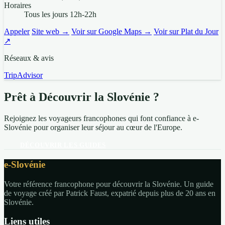
Horaires
Tous les jours 12h-22h
Appeler
Site web →
Voir sur Google Maps →
Voir sur Plat du Jour
↗
Réseaux & avis
TripAdvisor
Prêt à Découvrir la Slovénie ?
Rejoignez les voyageurs francophones qui font confiance à e-
Slovénie pour organiser leur séjour au cœur de l'Europe.
DÉCOUVRIR LES GUIDES
e-Slovénie
Votre référence francophone pour découvrir la Slovénie. Un guide
de voyage créé par Patrick Faust, expatrié depuis plus de 20 ans en
Slovénie.
Liens utiles