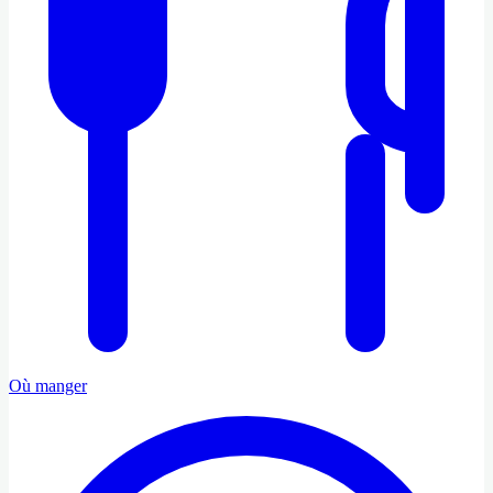
Où manger