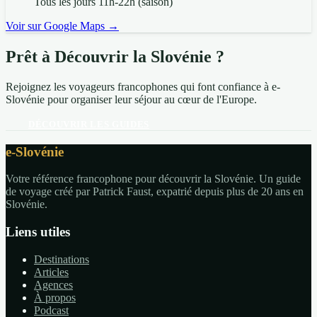
Tous les jours 11h-22h (saison)
Voir sur Google Maps →
Prêt à Découvrir la Slovénie ?
Rejoignez les voyageurs francophones qui font confiance à e-
Slovénie pour organiser leur séjour au cœur de l'Europe.
DÉCOUVRIR LES GUIDES
e-Slovénie
Votre référence francophone pour découvrir la Slovénie. Un guide
de voyage créé par Patrick Faust, expatrié depuis plus de 20 ans en
Slovénie.
Liens utiles
Destinations
Articles
Agences
À propos
Podcast