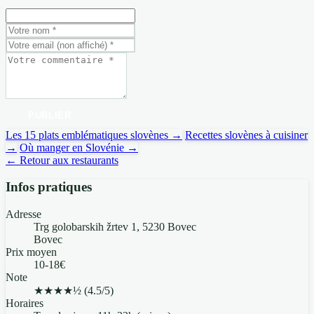
PUBLIER
Les 15 plats emblématiques slovènes →
Recettes slovènes à cuisiner
→
Où manger en Slovénie →
← Retour aux restaurants
Infos pratiques
Adresse
Trg golobarskih žrtev 1, 5230 Bovec
Bovec
Prix moyen
10-18€
Note
★★★★½
(4.5/5)
Horaires