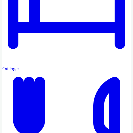
Où loger