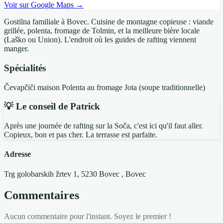
Voir sur Google Maps →
Gostilna familiale à Bovec. Cuisine de montagne copieuse : viande
grillée, polenta, fromage de Tolmin, et la meilleure bière locale
(Laško ou Union). L'endroit où les guides de rafting viennent
manger.
Spécialités
Čevapčiči maison
Polenta au fromage
Jota (soupe traditionnelle)
💡 Le conseil de Patrick
Après une journée de rafting sur la Soča, c'est ici qu'il faut aller.
Copieux, bon et pas cher. La terrasse est parfaite.
Adresse
Trg golobarskih žrtev 1, 5230 Bovec
, Bovec
Commentaires
Aucun commentaire pour l'instant. Soyez le premier !