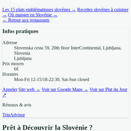
PUBLIER
Les 15 plats emblématiques slovènes →
Recettes slovènes à cuisiner
→
Où manger en Slovénie →
← Retour aux restaurants
Infos pratiques
Adresse
Slovenska cesta 59, 20th floor InterContinental, Ljubljana,
Slovenia
Ljubljana
Prix moyen
€€
Horaires
Mon-Fri 12-15/18-22:30, Sat-Sun closed
Appeler
Site web →
Voir sur Google Maps →
Voir sur Plat du Jour
↗
Réseaux & avis
TripAdvisor
Prêt à Découvrir la Slovénie ?