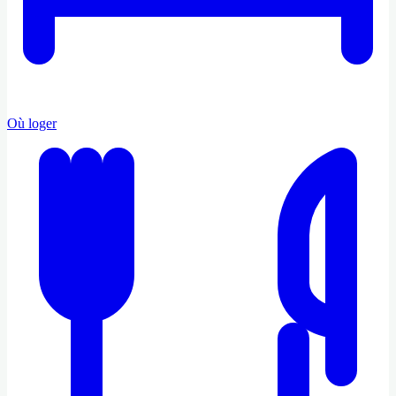
Où loger