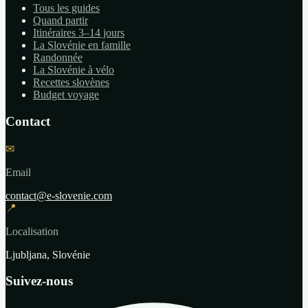
Tous les guides
Quand partir
Itinéraires 3–14 jours
La Slovénie en famille
Randonnée
La Slovénie à vélo
Recettes slovènes
Budget voyage
Contact
✉
Email
contact@e-slovenie.com
📍
Localisation
Ljubljana, Slovénie
Suivez-nous