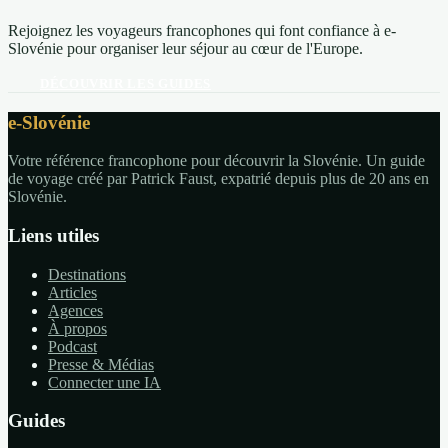
Rejoignez les voyageurs francophones qui font confiance à e-
Slovénie pour organiser leur séjour au cœur de l'Europe.
DÉCOUVRIR LES GUIDES
e-Slovénie
Votre référence francophone pour découvrir la Slovénie. Un guide
de voyage créé par Patrick Faust, expatrié depuis plus de 20 ans en
Slovénie.
Liens utiles
Destinations
Articles
Agences
À propos
Podcast
Presse & Médias
Connecter une IA
Guides