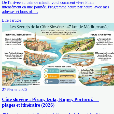
De l'arrivée au bain de minuit, voici comment vivre Piran
intensément en une journée. Programme heure par heure, avec mes
adresses et bons plans.
Lire l'article
27 février 2026
Côte slovène : Piran, Izola, Koper, Portorož —
plages et itinéraire (2026)