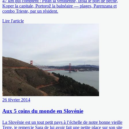
47 km qui comptent : Piran la vénitienne, Izola le port de pêche,
Koper la capitale, Portorož la balnéaire — plages, Parenzana et
combo Trieste, par un résident.
Lire l'article
26 février 2014
Aux 5 coins du monde en Slovénie
La Slovénie est un tout petit pays à l’échelle de notre bonne vieille
Terre, je remercie Sara de lui avoir fait une petite place sur son site