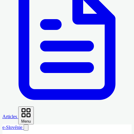
Articles
Menu
e-Slovénie