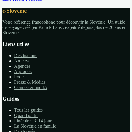
e-Slovénie
Votre référence francophone pour découvrir la Slovénie. Un guide
de voyage créé par Patrick Faust, expatrié depuis plus de 20 ans en
Slovénie.
Liens utiles
Destinations
Articles
Agences
À propos
Podcast
Presse & Médias
Connecter une IA
Guides
Tous les guides
Quand partir
Itinéraires 3–14 jours
La Slovénie en famille
Randonnée