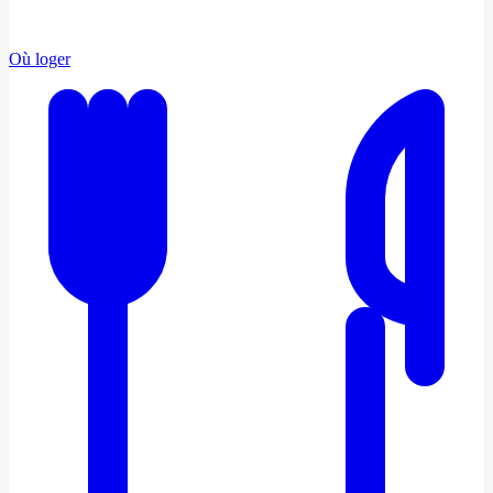
Où loger