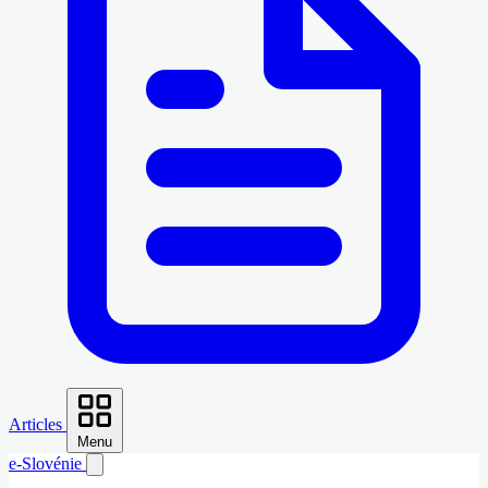
Articles
Menu
e-Slovénie