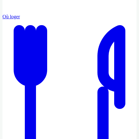
Où loger