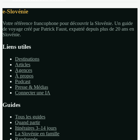
e-Slovénie
Votre référence francophone pour découvrir la Slovénie. Un guide
de voyage créé par Patrick Faust, expatrié depuis plus de 20 ans en
Slovénie.
Liens utiles
Destinations
Articles
Agences
À propos
Podcast
Presse & Médias
Connecter une IA
Guides
Tous les guides
Quand partir
Itinéraires 3–14 jours
La Slovénie en famille
Randonnée