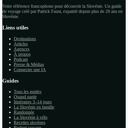
Votre référence francophone pour découvrir la Slovénie. Un guide
de voyage créé par Patrick Faust, expatrié depuis plus de 20 ans en
Slovénie.
Liens utiles
Destinations
Articles
Agences
À propos
Podcast
Presse & Médias
Connecter une IA
Guides
Tous les guides
Quand partir
Itinéraires 3–14 jours
La Slovénie en famille
Randonnée
La Slovénie à vélo
Recettes slovènes
Budget voyage