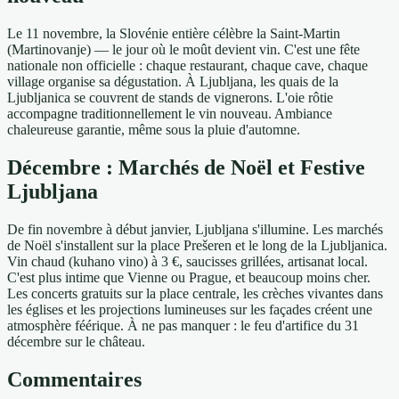
Le 11 novembre, la Slovénie entière célèbre la Saint-Martin
(Martinovanje) — le jour où le moût devient vin. C'est une fête
nationale non officielle : chaque restaurant, chaque cave, chaque
village organise sa dégustation. À Ljubljana, les quais de la
Ljubljanica se couvrent de stands de vignerons. L'oie rôtie
accompagne traditionnellement le vin nouveau. Ambiance
chaleureuse garantie, même sous la pluie d'automne.
Décembre : Marchés de Noël et Festive
Ljubljana
De fin novembre à début janvier, Ljubljana s'illumine. Les marchés
de Noël s'installent sur la place Prešeren et le long de la Ljubljanica.
Vin chaud (kuhano vino) à 3 €, saucisses grillées, artisanat local.
C'est plus intime que Vienne ou Prague, et beaucoup moins cher.
Les concerts gratuits sur la place centrale, les crèches vivantes dans
les églises et les projections lumineuses sur les façades créent une
atmosphère féérique. À ne pas manquer : le feu d'artifice du 31
décembre sur le château.
Commentaires