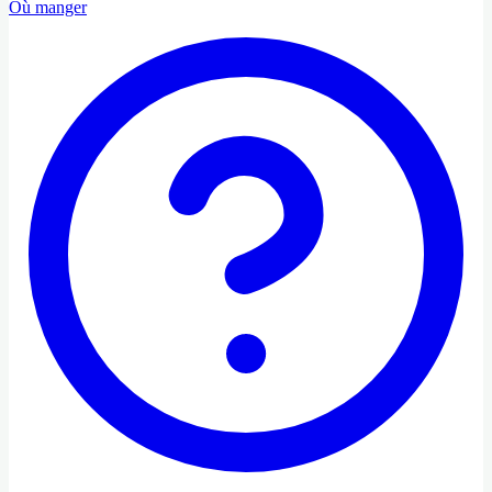
Où manger