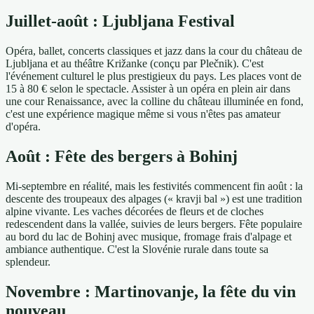
Juillet-août : Ljubljana Festival
Opéra, ballet, concerts classiques et jazz dans la cour du château de
Ljubljana et au théâtre Križanke (conçu par Plečnik). C'est
l'événement culturel le plus prestigieux du pays. Les places vont de
15 à 80 € selon le spectacle. Assister à un opéra en plein air dans
une cour Renaissance, avec la colline du château illuminée en fond,
c'est une expérience magique même si vous n'êtes pas amateur
d'opéra.
Août : Fête des bergers à Bohinj
Mi-septembre en réalité, mais les festivités commencent fin août : la
descente des troupeaux des alpages (« kravji bal ») est une tradition
alpine vivante. Les vaches décorées de fleurs et de cloches
redescendent dans la vallée, suivies de leurs bergers. Fête populaire
au bord du lac de Bohinj avec musique, fromage frais d'alpage et
ambiance authentique. C'est la Slovénie rurale dans toute sa
splendeur.
Novembre : Martinovanje, la fête du vin
nouveau