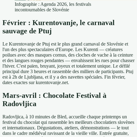
Infographie : Agenda 2026, les festivals
incontournables de Slovénie
Février : Kurentovanje, le carnaval
sauvage de Ptuj
Le Kurentovanje de Ptuj est le plus grand carnaval de Slovénie et
l'un des plus spectaculaires d'Europe. Les Kurenti — créatures
poilues avec des masques cornus, des cloches de vache à la ceinture
et des langues rouges pendantes — envahissent les rues pour chasser
l'hiver. C'est païen, bruyant, joyeux et totalement unique. Le défilé
principal dure 3 heures et rassemble des milliers de participants. Ptuj
est à 2h de Ljubljana, et il y a des navettes spéciales. Fin février,
dates exactes sur kurentovanje.net.
Mars-avril : Chocolate Festival à
Radovljica
Radovljica, à 10 minutes de Bled, accueille chaque printemps un
festival du chocolat qui rassemble les meilleurs chocolatiers slovènes
et internationaux. Dégustations, ateliers, démonstrations — le tout
dans le cadre médiéval ravissant de la vieille ville. Entrée gratuite,