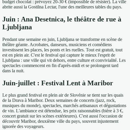
budget chocolat : prévoyez 20-30 € (impossible de résister). La ville
abrite aussi la Gostilna Lectar, l'une des meilleures tables du pays.
Juin : Ana Desetnica, le théâtre de rue à
Ljubljana
Pendant une semaine en juin, Ljubljana se transforme en scène de
théâtre géante. Acrobates, danseurs, musiciens et comédiens
investissent les places, les ponts et les ruelles. Tout est gratuit, tout
est en plein air. C'est le festival qui capture le mieux l'esprit de
Ljubljana : une ville qui vit dehors, entre culture et convivialité. Les
spectacles commencent en fin d'après-midi et se prolongent tard
dans la nuit.
Juin-juillet : Festival Lent à Maribor
Le plus grand festival en plein air de Slovénie se tient sur les quais
de la Drava à Maribor. Deux semaines de concerts (jazz, rock,
musiques du monde), spectacles, marchés artisanaux et dégustations
de vin. L'ambiance est détendue, les prix raisonnables (bière à 3 €,
concert gratuit sur les scènes extérieures). C'est aussi l'occasion de
découvrir Maribor, deuxième ville du pays, souvent injustement
ignorée des voyageurs.