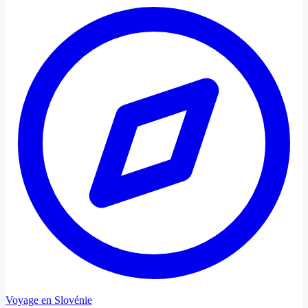
Voyage en Slovénie