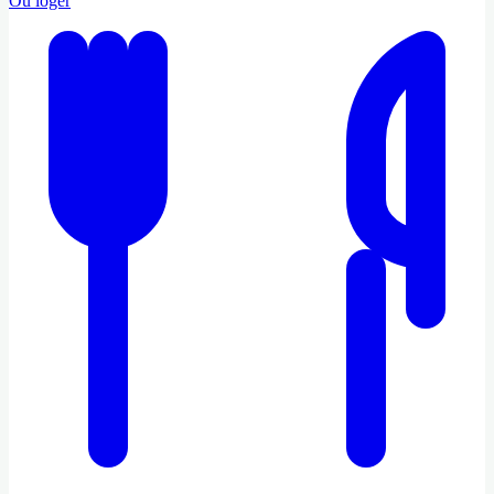
Où loger